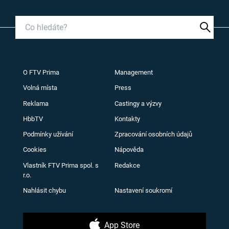
O FTV Prima
Management
Volná místa
Press
Reklama
Castingy a výzvy
HbbTV
Kontakty
Podmínky užívání
Zpracování osobních údajů
Cookies
Nápověda
Vlastník FTV Prima spol. s
Redakce
r.o.
Nahlásit chybu
Nastavení soukromí
App Store