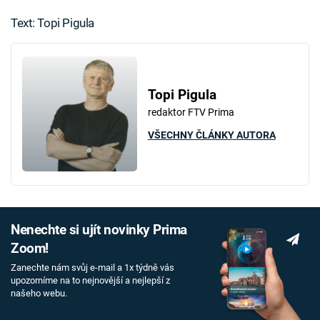
Text: Topi Pigula
Topi Pigula
redaktor FTV Prima
VŠECHNY ČLÁNKY AUTORA
Nenechte si ujít novinky Prima
Zoom!
Zanechte nám svůj e-mail a 1x týdně vás
upozorníme na to nejnovější a nejlepší z
našeho webu.