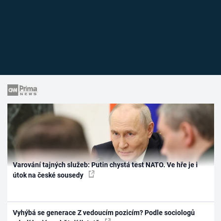
Varování tajných služeb: Putin chystá test NATO. Ve hře je i
útok na české sousedy
Vyhýbá se generace Z vedoucím pozicím? Podle sociologů