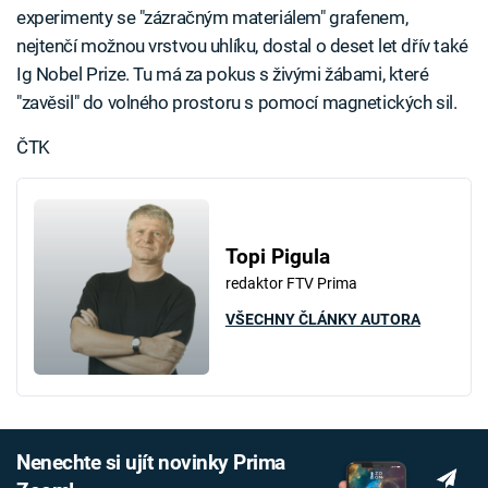
experimenty se "zázračným materiálem" grafenem,
nejtenčí možnou vrstvou uhlíku, dostal o deset let dřív také
Ig Nobel Prize. Tu má za pokus s živými žábami, které
"zavěsil" do volného prostoru s pomocí magnetických sil.
ČTK
Topi Pigula
redaktor FTV Prima
VŠECHNY ČLÁNKY AUTORA
Nenechte si ujít novinky Prima