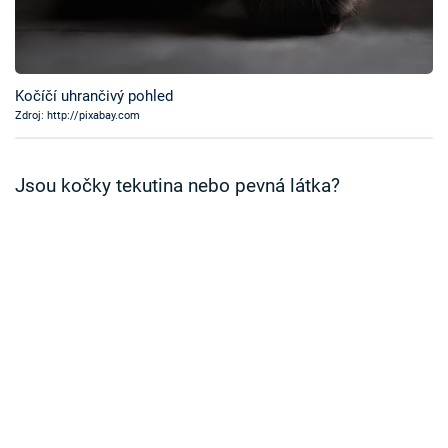
Časopis
Sledujte prima+
Kočíčí uhrančivý pohled
Zdroj: http://pixabay.com
Přihlášení
Jsou kočky tekutina nebo pevná látka?
Sledujte nás