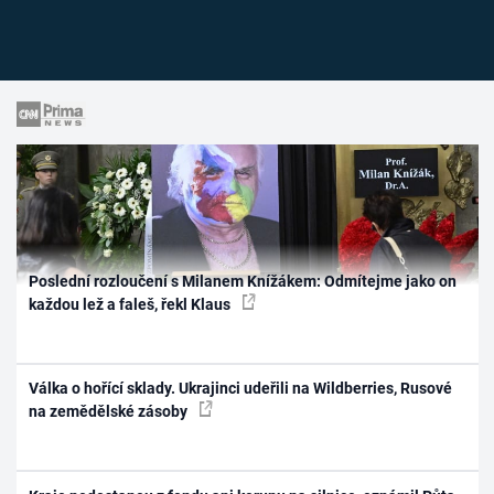
Poslední rozloučení s Milanem Knížákem: Odmítejme jako on
každou lež a faleš, řekl Klaus
Válka o hořící sklady. Ukrajinci udeřili na Wildberries, Rusové
na zemědělské zásoby