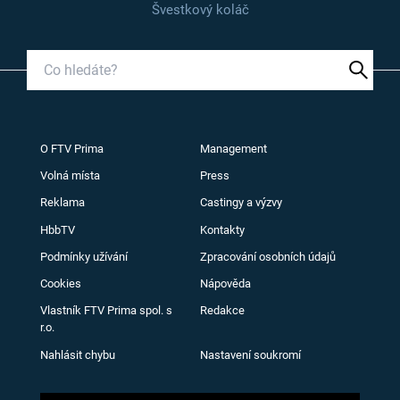
Švestkový koláč
O FTV Prima
Management
Volná místa
Press
Reklama
Castingy a výzvy
HbbTV
Kontakty
Podmínky užívání
Zpracování osobních údajů
Cookies
Nápověda
Vlastník FTV Prima spol. s
Redakce
r.o.
Nahlásit chybu
Nastavení soukromí