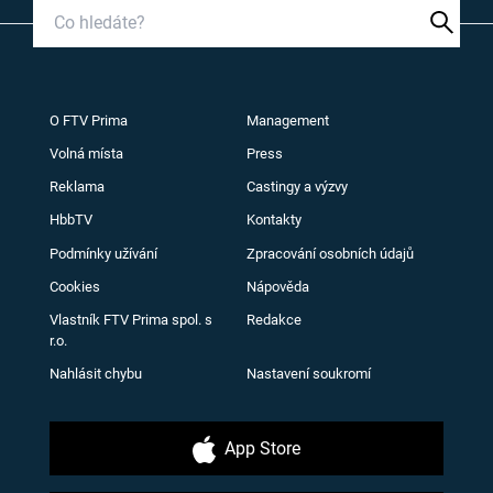
O FTV Prima
Management
Volná místa
Press
Reklama
Castingy a výzvy
HbbTV
Kontakty
Podmínky užívání
Zpracování osobních údajů
Cookies
Nápověda
Vlastník FTV Prima spol. s
Redakce
r.o.
Nahlásit chybu
Nastavení soukromí
App Store