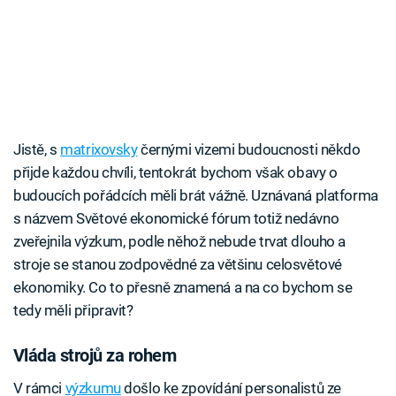
Jistě, s
matrixovsky
černými vizemi budoucnosti někdo
přijde každou chvíli, tentokrát bychom však obavy o
budoucích pořádcích měli brát vážně. Uznávaná platforma
s názvem Světové ekonomické fórum totiž nedávno
zveřejnila výzkum, podle něhož nebude trvat dlouho a
stroje se stanou zodpovědné za většinu celosvětové
ekonomiky. Co to přesně znamená a na co bychom se
tedy měli připravit?
Vláda strojů za rohem
V rámci
výzkumu
došlo ke zpovídání personalistů ze