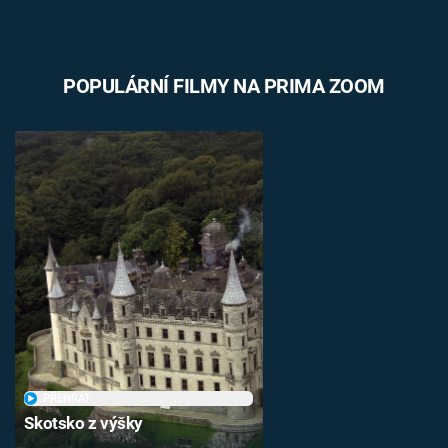
POPULÁRNÍ FILMY NA PRIMA ZOOM
PŘEHRÁT
Skotsko z výšky