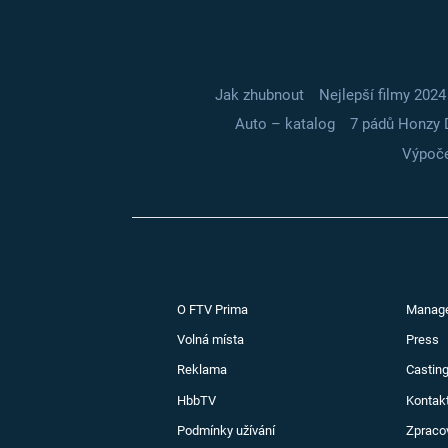
Jak zhubnout
Nejlepší filmy 2024
Auto – katalog
7 pádů Honzy 
Výpoče
O FTV Prima
Manag
Volná místa
Press
Reklama
Casting
HbbTV
Kontak
Podmínky užívání
Zpraco