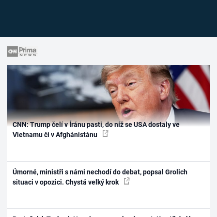
CNN: Trump čelí v Íránu pasti, do níž se USA dostaly ve
Vietnamu či v Afghánistánu
Úmorné, ministři s námi nechodí do debat, popsal Grolich
situaci v opozici. Chystá velký krok