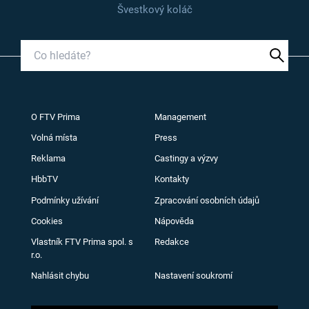
Švestkový koláč
O FTV Prima
Management
Volná místa
Press
Reklama
Castingy a výzvy
HbbTV
Kontakty
Podmínky užívání
Zpracování osobních údajů
Cookies
Nápověda
Vlastník FTV Prima spol. s
Redakce
r.o.
Nahlásit chybu
Nastavení soukromí