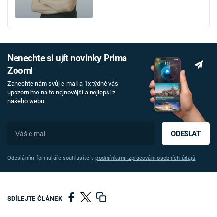
Nenechte si ujít novinky Prima
Zoom!
Zanechte nám svůj e-mail a 1x týdně vás
upozorníme na to nejnovější a nejlepší z
našeho webu.
ODESLAT
Odesláním formuláře souhlasíte s
podmínkami zpracování osobních údajů
SDÍLEJTE ČLÁNEK