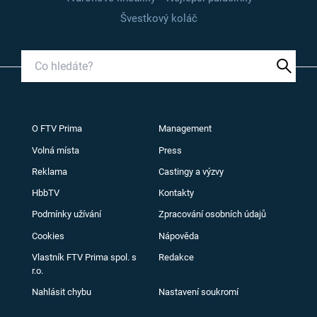
Švestkový koláč
O FTV Prima
Management
Volná místa
Press
Reklama
Castingy a výzvy
HbbTV
Kontakty
Podmínky užívání
Zpracování osobních údajů
Cookies
Nápověda
Vlastník FTV Prima spol. s
Redakce
r.o.
Nahlásit chybu
Nastavení soukromí