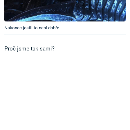
Časopis
Sledujte prima+
Nakonec jestli to není dobře...
Přihlášení
Proč jsme tak sami?
Sledujte nás