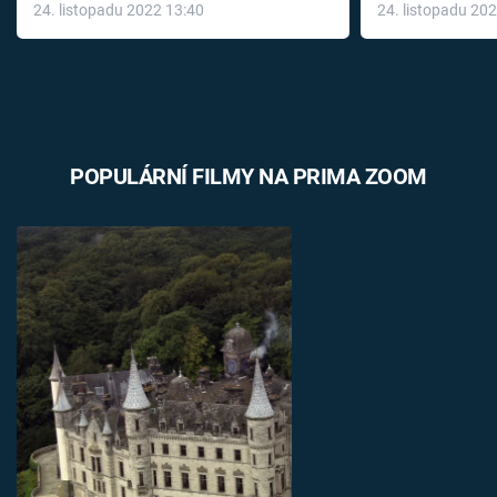
24. listopadu 2022 13:40
24. listopadu 20
léky
POPULÁRNÍ FILMY NA PRIMA ZOOM