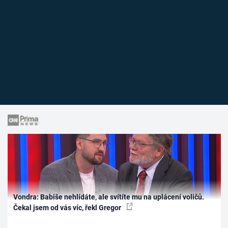
Vondra: Babiše nehlídáte, ale svítíte mu na uplácení voličů.
Čekal jsem od vás víc, řekl Gregor