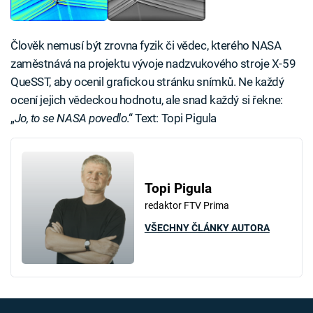
Člověk nemusí být zrovna fyzik či vědec, kterého NASA
zaměstnává na projektu vývoje nadzvukového stroje X-59
QueSST, aby ocenil grafickou stránku snímků. Ne každý
ocení jejich vědeckou hodnotu, ale snad každý si řekne:
„
Jo, to se NASA povedlo
.“ Text: Topi Pigula
Topi Pigula
redaktor FTV Prima
VŠECHNY ČLÁNKY AUTORA