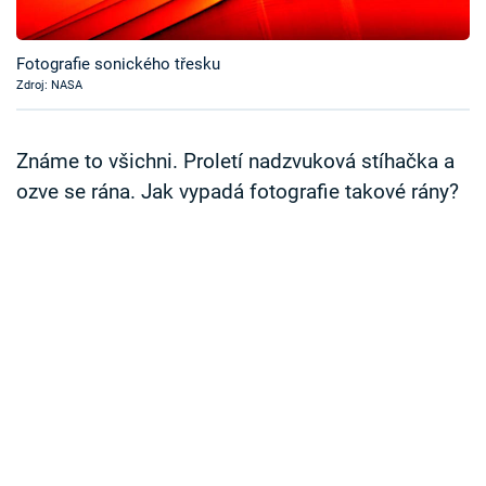
Časopis
Fotografie sonického třesku
Sledujte prima+
Zdroj: NASA
Přihlášení
Známe to všichni. Proletí nadzvuková stíhačka a
ozve se rána. Jak vypadá fotografie takové rány?
Sledujte nás