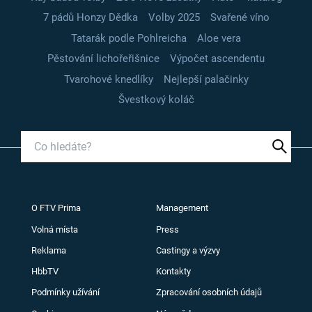
7 pádů Honzy Dědka
Volby 2025
Svařené víno
Tatarák podle Pohlreicha
Aloe vera
Pěstování lichořeřišnice
Výpočet ascendentu
Tvarohové knedlíky
Nejlepší palačinky
Švestkový koláč
O FTV Prima
Management
Volná místa
Press
Reklama
Castingy a výzvy
HbbTV
Kontakty
Podmínky užívání
Zpracování osobních údajů