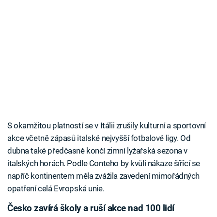
S okamžitou platností se v Itálii zrušily kulturní a sportovní
akce včetně zápasů italské nejvyšší fotbalové ligy. Od
dubna také předčasně končí zimní lyžařská sezona v
italských horách. Podle Conteho by kvůli nákaze šířící se
napříč kontinentem měla zvážila zavedení mimořádných
opatření celá Evropská unie.
Česko zavírá školy a ruší akce nad 100 lidí