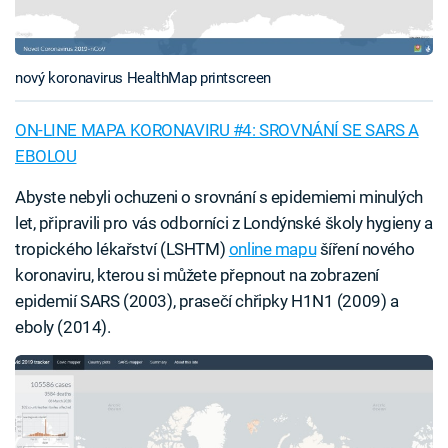
nový koronavirus HealthMap printscreen
ON-LINE MAPA KORONAVIRU #4: SROVNÁNÍ SE SARS A
EBOLOU
Abyste nebyli ochuzeni o srovnání s epidemiemi minulých
let, připravili pro vás odborníci z Londýnské školy hygieny a
tropického lékařství (LSHTM)
online mapu
šíření nového
koronaviru, kterou si můžete přepnout na zobrazení
epidemií SARS (2003), prasečí chřipky H1N1 (2009) a
eboly (2014).