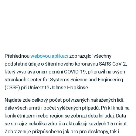
Přehlednou
webovou aplikaci
zobrazující všechny
podstatné údaje o šíření nového koronaviru SARS-CoV-2,
který vyvolává onemocnění COVID-19, připravil na svých
stránkách Center for Systems Science and Engineering
(CSSE) při Univerzitě Johnse Hopkinse.
Najdete zde celkový počet potvrzených nakažených lidí,
dále všech úmrtí i počet vyléčených případů. Při kliknutí na
konkrétní zemi nebo region se zobrazí detailní údaj. Data
se sbírají z několika zdrojů a aktualizují každých 15 minut.
Zobrazení je přizpůsobeno jak pro pro desktopy, tak i