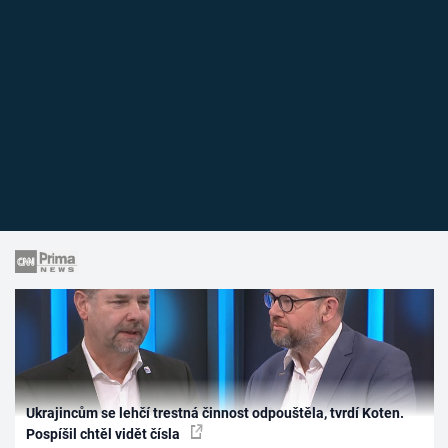
Ukrajincům se lehčí trestná činnost odpouštěla, tvrdí Koten.
Pospíšil chtěl vidět čísla