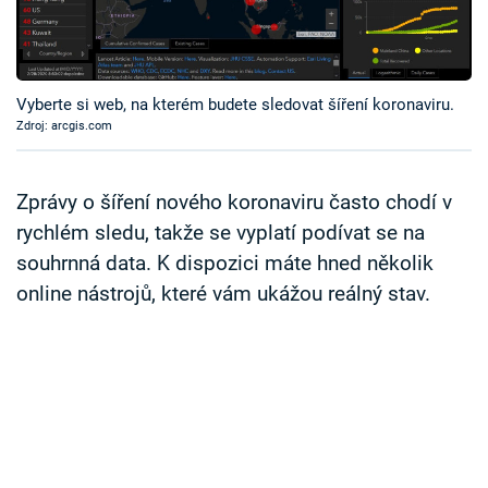
Časopis
Sledujte prima+
Vyberte si web, na kterém budete sledovat šíření koronaviru.
Zdroj: arcgis.com
Přihlášení
Zprávy o šíření nového koronaviru často chodí v
Sledujte nás
rychlém sledu, takže se vyplatí podívat se na
souhrnná data. K dispozici máte hned několik
online nástrojů, které vám ukážou reálný stav.