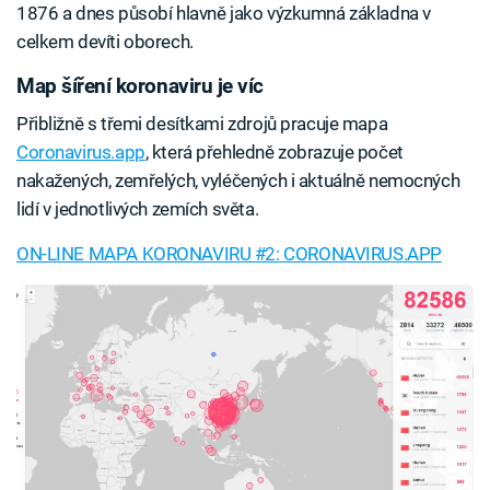
1876 a dnes působí hlavně jako výzkumná základna v
celkem devíti oborech.
Map šíření koronaviru je víc
Přibližně s třemi desítkami zdrojů pracuje mapa
Coronavirus.app
, která přehledně zobrazuje počet
nakažených, zemřelých, vyléčených i aktuálně nemocných
lidí v jednotlivých zemích světa.
ON-LINE MAPA KORONAVIRU #2: CORONAVIRUS.APP