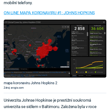
mobilní telefony.
ON-LINE MAPA KORONAVIRU #1: JOHNS HOPKINS
mapa koronaviru Johns Hopkins 2
Zdroj: arcgis.com
Univerzita Johnse Hopkinse je prestižní soukromá
univerzita se sídlem v Baltimoru. Založena byla v roce