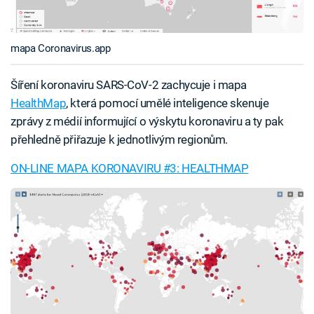
mapa Coronavirus.app
Šíření koronaviru SARS-CoV-2 zachycuje i mapa
HealthMap
, která pomocí umělé inteligence skenuje
zprávy z médií informující o výskytu koronaviru a ty pak
přehledně přiřazuje k jednotlivým regionům.
ON-LINE MAPA KORONAVIRU #3: HEALTHMAP