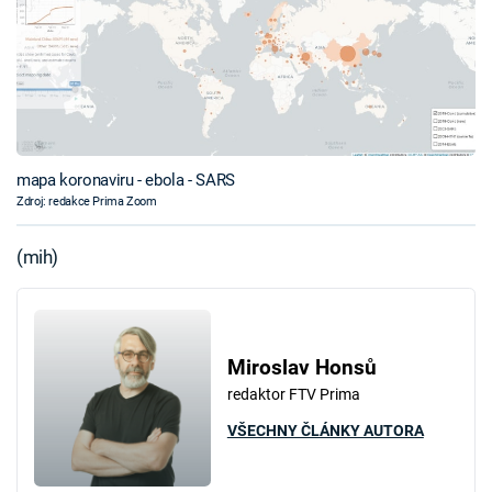
mapa koronaviru - ebola - SARS
Zdroj: redakce Prima Zoom
(mih)
Miroslav Honsů
redaktor FTV Prima
VŠECHNY ČLÁNKY AUTORA