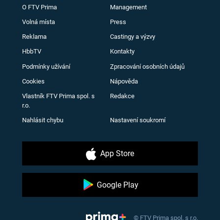
O FTV Prima
Management
Volná místa
Press
Reklama
Castingy a výzvy
HbbTV
Kontakty
Podmínky užívání
Zpracování osobních údajů
Cookies
Nápověda
Vlastník FTV Prima spol. s
Redakce
r.o.
Nahlásit chybu
Nastavení soukromí
App Store
Google Play
© FTV Prima spol. s r.o.