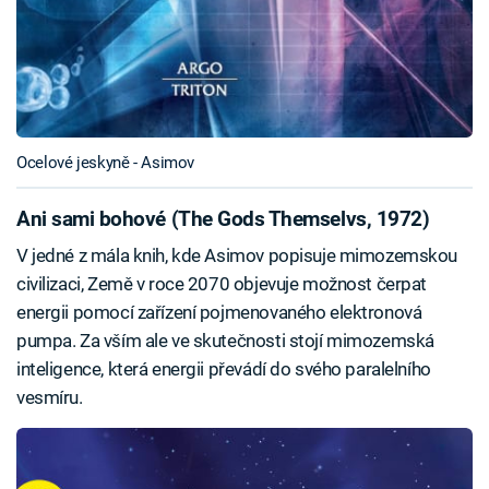
Ocelové jeskyně - Asimov
Ani sami bohové (The Gods Themselvs, 1972)
V jedné z mála knih, kde Asimov popisuje mimozemskou
civilizaci, Země v roce 2070 objevuje možnost čerpat
energii pomocí zařízení pojmenovaného elektronová
pumpa. Za vším ale ve skutečnosti stojí mimozemská
inteligence, která energii převádí do svého paralelního
vesmíru.