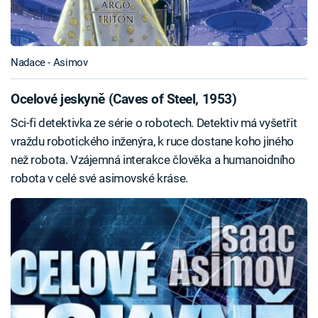
Nadace - Asimov
Ocelové jeskyně (Caves of Steel, 1953)
Sci-fi detektivka ze série o robotech. Detektiv má vyšetřit
vraždu robotického inženýra, k ruce dostane koho jiného
než robota. Vzájemná interakce člověka a humanoidního
robota v celé své asimovské kráse.