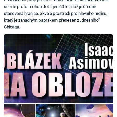
se zde proto mohou dožít jen 60 let, což je úředně
stanovená hranice. Skvělé prostředí pro hlavního hrdinu,
který je záhadným paprskem přenesen z „dnešního“
Chicaga.