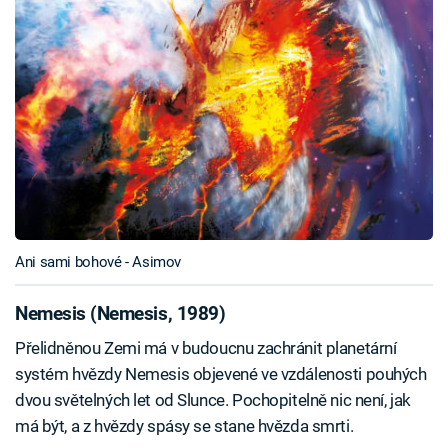
Ani sami bohové - Asimov
Nemesis (Nemesis, 1989)
Přelidněnou Zemi má v budoucnu zachránit planetární
systém hvězdy Nemesis objevené ve vzdálenosti pouhých
dvou světelných let od Slunce. Pochopitelně nic není, jak
má být, a z hvězdy spásy se stane hvězda smrti.