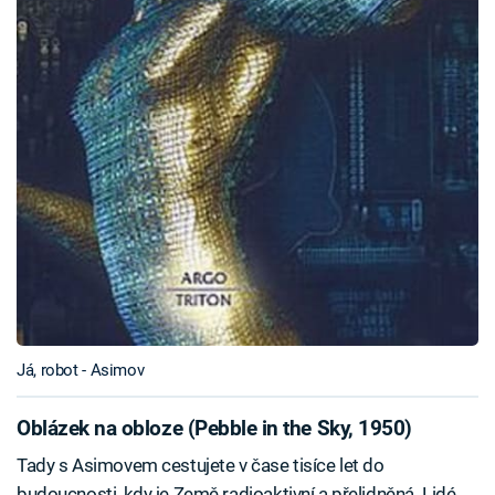
Já, robot - Asimov
Oblázek na obloze (Pebble in the Sky, 1950)
Tady s Asimovem cestujete v čase tisíce let do
budoucnosti, kdy je Země radioaktivní a přelidněná. Lidé