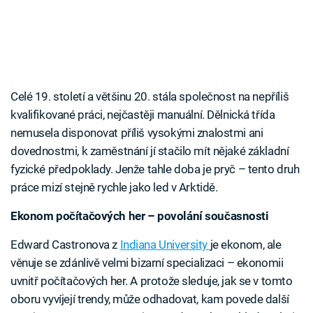
Celé 19. století a většinu 20. stála společnost na nepříliš
kvalifikované práci, nejčastěji manuální. Dělnická třída
nemusela disponovat příliš vysokými znalostmi ani
dovednostmi, k zaměstnání jí stačilo mít nějaké základní
fyzické předpoklady. Jenže tahle doba je pryč – tento druh
práce mizí stejně rychle jako led v Arktidě.
Ekonom počítačových her – povolání současnosti
Edward Castronova z
Indiana University
je ekonom, ale
věnuje se zdánlivě velmi bizarní specializaci – ekonomii
uvnitř počítačových her. A protože sleduje, jak se v tomto
oboru vyvíjejí trendy, může odhadovat, kam povede další