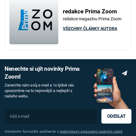
redakce Prima Zoom
redakce magazínu Prima Zoom
VŠECHNY ČLÁNKY AUTORA
Nenechte si ujít novinky Prima
Zoom!
Zanechte nám svůj e-mail a 1x týdně vás
upozorníme na to nejnovější a nejlepší z
našeho webu.
ODESLAT
Odesláním formuláře souhlasíte s
podmínkami zpracování osobních údajů