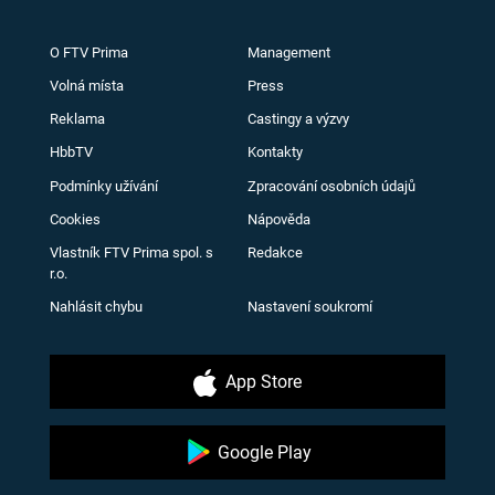
O FTV Prima
Management
Volná místa
Press
Reklama
Castingy a výzvy
HbbTV
Kontakty
Podmínky užívání
Zpracování osobních údajů
Cookies
Nápověda
Vlastník FTV Prima spol. s
Redakce
r.o.
Nahlásit chybu
Nastavení soukromí
App Store
Google Play