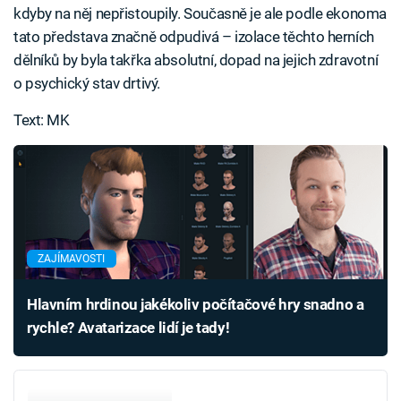
kdyby na něj nepřistoupily. Současně je ale podle ekonoma
tato představa značně odpudivá – izolace těchto herních
dělníků by byla takřka absolutní, dopad na jejich zdravotní
o psychický stav drtivý.
Text: MK
ZAJÍMAVOSTI
Hlavním hrdinou jakékoliv počítačové hry snadno a
rychle? Avatarizace lidí je tady!