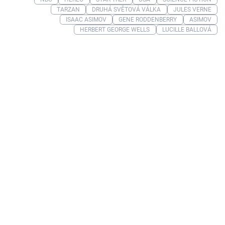
TARZAN
DRUHÁ SVĚTOVÁ VÁLKA
JULES VERNE
ISAAC ASIMOV
GENE RODDENBERRY
ASIMOV
HERBERT GEORGE WELLS
LUCILLE BALLOVÁ