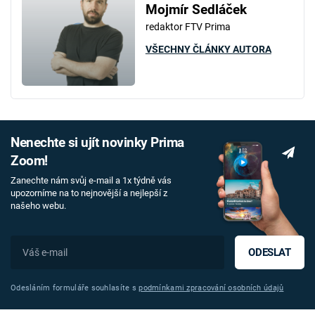
Mojmír Sedláček
redaktor FTV Prima
VŠECHNY ČLÁNKY AUTORA
Nenechte si ujít novinky Prima
Zoom!
Zanechte nám svůj e-mail a 1x týdně vás
upozorníme na to nejnovější a nejlepší z
našeho webu.
ODESLAT
Odesláním formuláře souhlasíte s
podmínkami zpracování osobních údajů