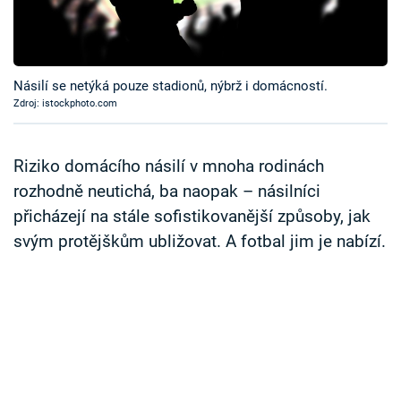
Časopis
Sledujte prima+
Násilí se netýká pouze stadionů, nýbrž i domácností.
Zdroj: istockphoto.com
Přihlášení
Riziko domácího násilí v mnoha rodinách
Sledujte nás
rozhodně neutichá, ba naopak – násilníci
přicházejí na stále sofistikovanější způsoby, jak
svým protějškům ubližovat. A fotbal jim je nabízí.