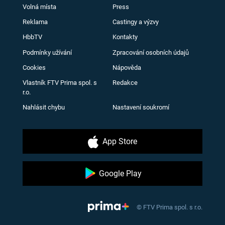
Volná místa
Press
Reklama
Castingy a výzvy
HbbTV
Kontakty
Podmínky užívání
Zpracování osobních údajů
Cookies
Nápověda
Vlastník FTV Prima spol. s
Redakce
r.o.
Nahlásit chybu
Nastavení soukromí
App Store
Google Play
© FTV Prima spol. s r.o.