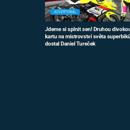
ADVERTORIÁL
Jdeme si splnit sen! Druhou divoko
kartu na mistrovství světa superbik
dostal Daniel Tureček