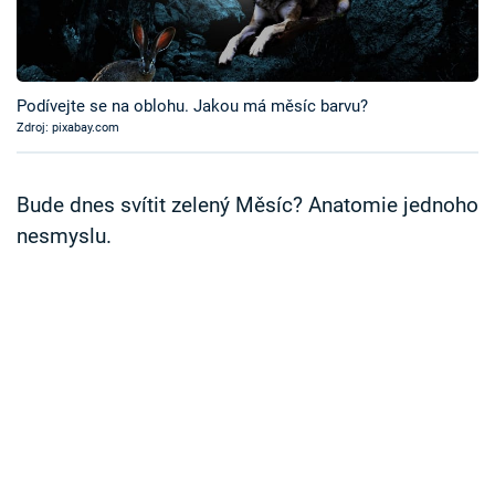
Časopis
Sledujte prima+
Podívejte se na oblohu. Jakou má měsíc barvu?
Zdroj: pixabay.com
Přihlášení
Bude dnes svítit zelený Měsíc? Anatomie jednoho
Sledujte nás
nesmyslu.