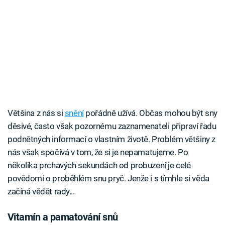
Většina z nás si
snění
pořádně užívá. Občas mohou být sny
děsivé, často však pozornému zaznamenateli připraví řadu
podnětných informací o vlastním životě. Problém většiny z
nás však spočívá v tom, že si je nepamatujeme. Po
několika prchavých sekundách od probuzení je celé
povědomí o proběhlém snu pryč. Jenže i s tímhle si věda
začíná vědět rady...
Vitamín a pamatování snů