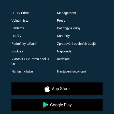
O FTV Prima
Management
Volná místa
Press
Reklama
Castingy a výzvy
HbbTV
Kontakty
Podmínky užívání
Zpracování osobních údajů
Cookies
Nápověda
Vlastník FTV Prima spol. s
Redakce
r.o.
Nahlásit chybu
Nastavení soukromí
App Store
Google Play