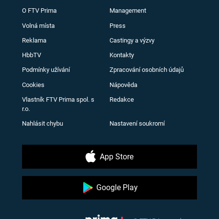
O FTV Prima
Management
Volná místa
Press
Reklama
Castingy a výzvy
HbbTV
Kontakty
Podmínky užívání
Zpracování osobních údajů
Cookies
Nápověda
Vlastník FTV Prima spol. s
Redakce
r.o.
Nahlásit chybu
Nastavení soukromí
App Store
Google Play