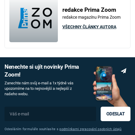
redakce Prima Zoom
redakce magazínu Prima Zoom
VŠECHNY ČLÁNKY AUTORA
Nenechte si ujít novinky Prima
Zoom!
Zanechte nám svůj e-mail a 1x týdně vás
upozorníme na to nejnovější a nejlepší z
našeho webu.
ODESLAT
Odesláním formuláře souhlasíte s
podmínkami zpracování osobních údajů