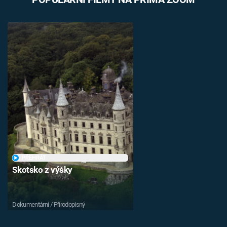
PŘEHRÁT
Skotsko z výšky
Dokumentární / Přírodopisný