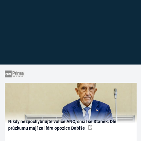
Nikdy nezpochybňujte voliče ANO, smál se Staněk. Dle
průzkumu mají za lídra opozice Babiše