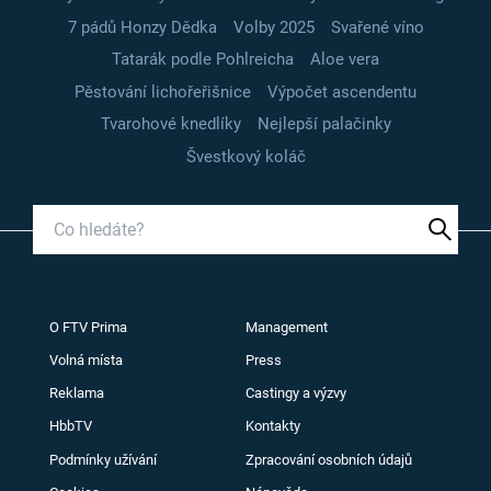
7 pádů Honzy Dědka
Volby 2025
Svařené víno
Tatarák podle Pohlreicha
Aloe vera
Pěstování lichořeřišnice
Výpočet ascendentu
Tvarohové knedlíky
Nejlepší palačinky
Švestkový koláč
O FTV Prima
Management
Volná místa
Press
Reklama
Castingy a výzvy
HbbTV
Kontakty
Podmínky užívání
Zpracování osobních údajů