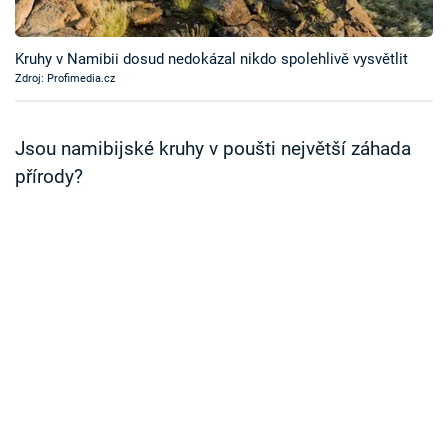
Časopis
Kruhy v Namibii dosud nedokázal nikdo spolehlivě vysvětlit
Sledujte prima+
Zdroj: Profimedia.cz
Přihlášení
Jsou namibijské kruhy v poušti největší záhada
přírody?
Sledujte nás