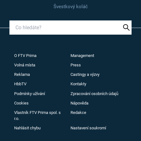
Švestkový koláč
O FTV Prima
Management
Volná místa
Press
Reklama
Castingy a výzvy
HbbTV
Kontakty
Podmínky užívání
Zpracování osobních údajů
Cookies
Nápověda
Vlastník FTV Prima spol. s
Redakce
r.o.
Nahlásit chybu
Nastavení soukromí