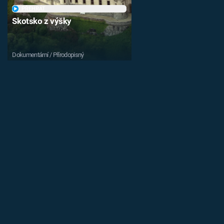
PŘEHRÁT
Skotsko z výšky
Dokumentární / Přírodopisný