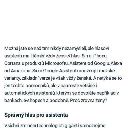
Možná jste se nad tím nikdy nezamýšleli, ale hlasoví
asistenti mají téměř vždy ženský hlas. Siri u iPhonu,
Cortana u produktů Microsoftu, Asistent od Googlu, Alexa
od Amazonu. Siri a Google Asistent umožňují i mužské
varianty, základní verze je však vždy ženská. A netýká se to
jen těchto pomocníků, ale v naprosté většině i
automatických asistentů, kterým se dovoláte například v
bankách, e-shopech a podobně. Proč zrovna ženy?
Správný hlas pro asistenta
Všichni zmínění technologičtí giganti samozřejmě