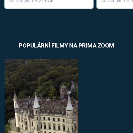
24. listopadu 2022 13:40
24. listopadu 20
léky
POPULÁRNÍ FILMY NA PRIMA ZOOM