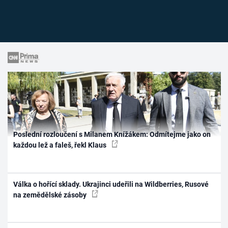
Poslední rozloučení s Milanem Knížákem: Odmítejme jako on
každou lež a faleš, řekl Klaus
Válka o hořící sklady. Ukrajinci udeřili na Wildberries, Rusové
na zemědělské zásoby