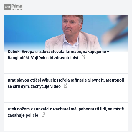
Kubek: Evropa si zdevastovala farmacii, nakupujeme v
Bangladéši. Vojtěch ničí zdravotnictví
Bratislavou otřásl výbuch: Hořela rafinerie Slovnaft. Metropolí
se šířil dým, zachycuje video
Útok nožem v Tanvaldu: Pachatel měl pobodat tři lidi, na místě
zasahuje policie