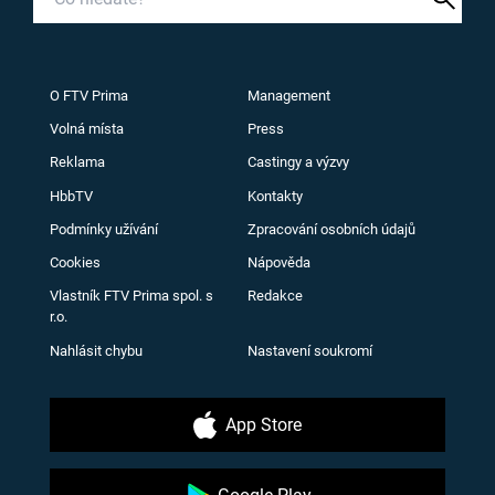
O FTV Prima
Management
Volná místa
Press
Reklama
Castingy a výzvy
HbbTV
Kontakty
Podmínky užívání
Zpracování osobních údajů
Cookies
Nápověda
Vlastník FTV Prima spol. s
Redakce
r.o.
Nahlásit chybu
Nastavení soukromí
App Store