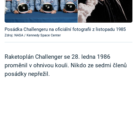
Časopis
Sledujte prima+
Posádka Challengeru na oficiální fotografii z listopadu 1985
Zdroj: NASA / Kennedy Space Center
Přihlášení
Raketoplán Challenger se 28. ledna 1986
Sledujte nás
proměnil v ohnivou kouli. Nikdo ze sedmi členů
posádky nepřežil.