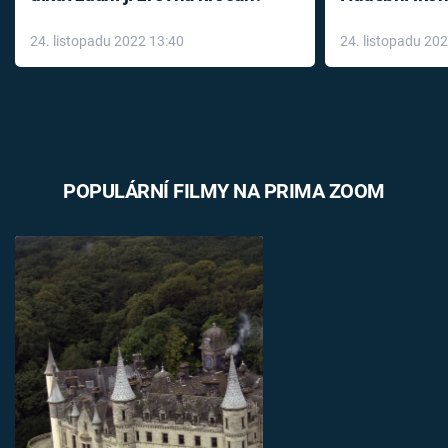
až do konce 
24. listopadu 2022 13:40
24. listopadu 20
léky
POPULÁRNÍ FILMY NA PRIMA ZOOM