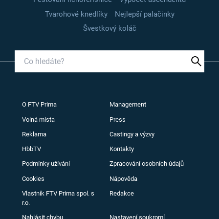
Tvarohové knedlíky
Nejlepší palačinky
Švestkový koláč
O FTV Prima
Management
Volná místa
Press
Reklama
Castingy a výzvy
HbbTV
Kontakty
Podmínky užívání
Zpracování osobních údajů
Cookies
Nápověda
Vlastník FTV Prima spol. s
Redakce
r.o.
Nahlásit chybu
Nastavení soukromí