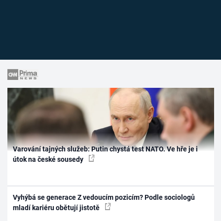
Varování tajných služeb: Putin chystá test NATO. Ve hře je i
útok na české sousedy
Vyhýbá se generace Z vedoucím pozicím? Podle sociologů
mladí kariéru obětují jistotě