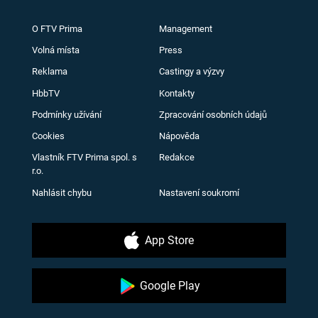
O FTV Prima
Management
Volná místa
Press
Reklama
Castingy a výzvy
HbbTV
Kontakty
Podmínky užívání
Zpracování osobních údajů
Cookies
Nápověda
Vlastník FTV Prima spol. s
Redakce
r.o.
Nahlásit chybu
Nastavení soukromí
App Store
Google Play