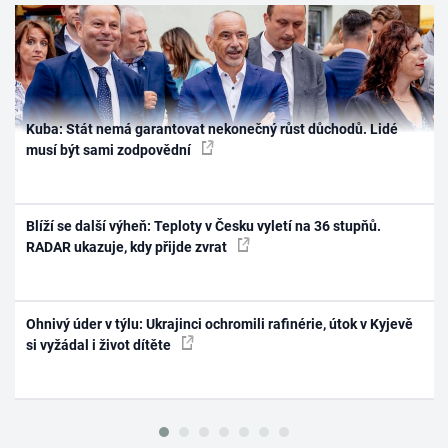
Kuba: Stát nemá garantovat nekonečný růst důchodů. Lidé
musí být sami zodpovědní
Blíží se další výheň: Teploty v Česku vyletí na 36 stupňů.
RADAR ukazuje, kdy přijde zvrat
Ohnivý úder v týlu: Ukrajinci ochromili rafinérie, útok v Kyjevě
si vyžádal i život dítěte