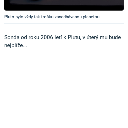
Časopis
Pluto bylo vždy tak trošku zanedbávanou planetou
Sledujte prima+
Přihlášení
Sonda od roku 2006 letí k Plutu, v úterý mu bude
nejblíže...
Sledujte nás