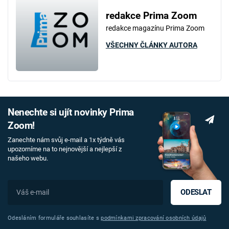
redakce Prima Zoom
redakce magazínu Prima Zoom
VŠECHNY ČLÁNKY AUTORA
Nenechte si ujít novinky Prima
Zoom!
Zanechte nám svůj e-mail a 1x týdně vás
upozorníme na to nejnovější a nejlepší z
našeho webu.
ODESLAT
Odesláním formuláře souhlasíte s
podmínkami zpracování osobních údajů