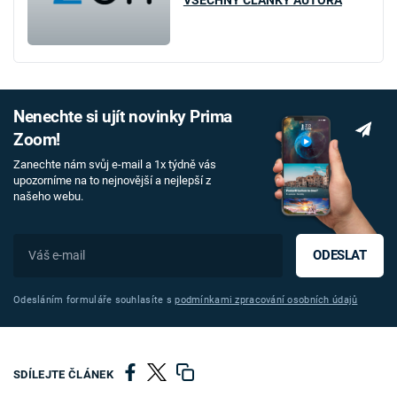
Nenechte si ujít novinky Prima
Zoom!
Zanechte nám svůj e-mail a 1x týdně vás
upozorníme na to nejnovější a nejlepší z
našeho webu.
ODESLAT
Odesláním formuláře souhlasíte s
podmínkami zpracování osobních údajů
SDÍLEJTE ČLÁNEK