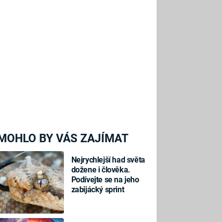
MOHLO BY VÁS ZAJÍMAT
Nejrychlejší had světa
dožene i člověka.
Podívejte se na jeho
zabijácký sprint