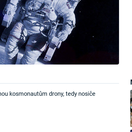
hou kosmonautům drony, tedy nosiče