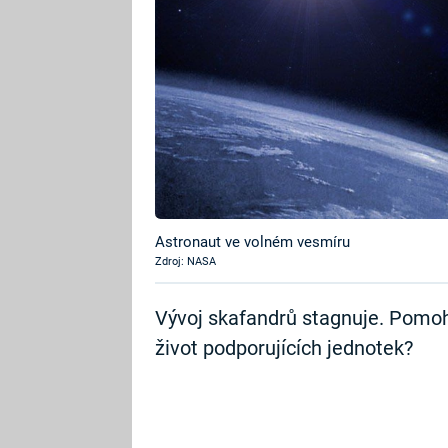
Astronaut ve volném vesmíru
Zdroj: NASA
Vývoj skafandrů stagnuje. Pomo
život podporujících jednotek?