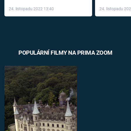
až do konce 
24. listopadu 2022 13:40
24. listopadu 20
léky
POPULÁRNÍ FILMY NA PRIMA ZOOM