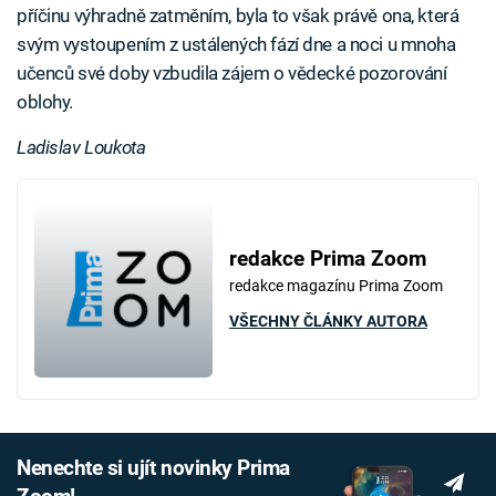
příčinu výhradně zatměním, byla to však právě ona, která
svým vystoupením z ustálených fází dne a noci u mnoha
učenců své doby vzbudila zájem o vědecké pozorování
oblohy.
Ladislav Loukota
redakce Prima Zoom
redakce magazínu Prima Zoom
VŠECHNY ČLÁNKY AUTORA
Nenechte si ujít novinky Prima