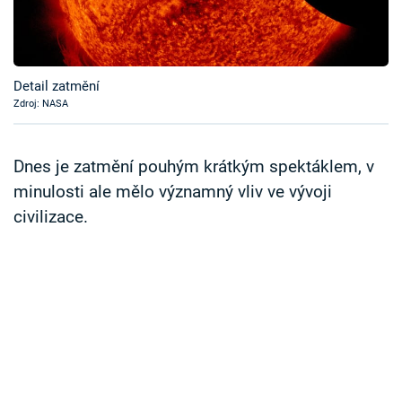
Časopis
Sledujte prima+
Detail zatmění
Zdroj: NASA
Přihlášení
Dnes je zatmění pouhým krátkým spektáklem, v
Sledujte nás
minulosti ale mělo významný vliv ve vývoji
civilizace.