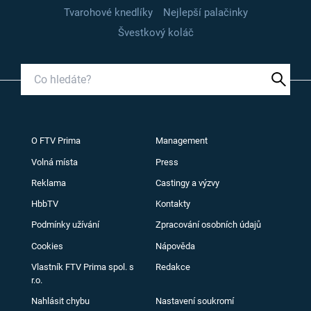
Tvarohové knedlíky
Nejlepší palačinky
Švestkový koláč
O FTV Prima
Management
Volná místa
Press
Reklama
Castingy a výzvy
HbbTV
Kontakty
Podmínky užívání
Zpracování osobních údajů
Cookies
Nápověda
Vlastník FTV Prima spol. s
Redakce
r.o.
Nahlásit chybu
Nastavení soukromí