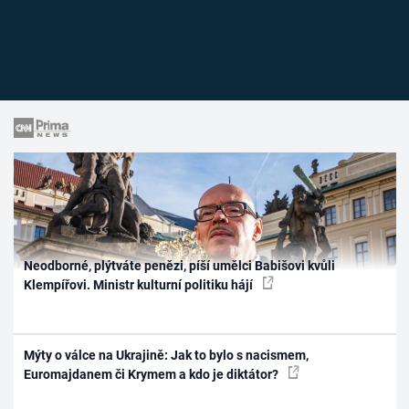
Neodborné, plýtváte penězi, píší umělci Babišovi kvůli
Klempířovi. Ministr kulturní politiku hájí
Mýty o válce na Ukrajině: Jak to bylo s nacismem,
Euromajdanem či Krymem a kdo je diktátor?