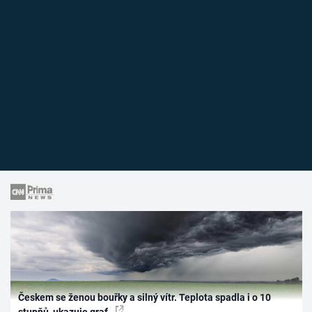
Českem se ženou bouřky a silný vítr. Teplota spadla i o 10
stupňů, ukazuje graf