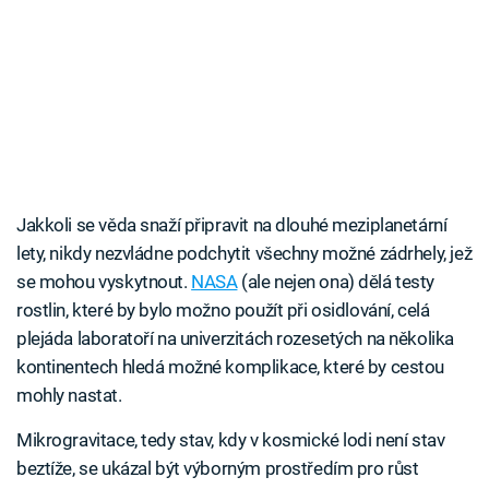
Jakkoli se věda snaží připravit na dlouhé meziplanetární
lety, nikdy nezvládne podchytit všechny možné zádrhely, jež
se mohou vyskytnout.
NASA
(ale nejen ona) dělá testy
rostlin, které by bylo možno použít při osidlování, celá
plejáda laboratoří na univerzitách rozesetých na několika
kontinentech hledá možné komplikace, které by cestou
mohly nastat.
Mikrogravitace, tedy stav, kdy v kosmické lodi není stav
beztíže, se ukázal být výborným prostředím pro růst