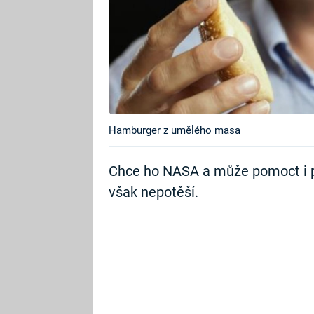
Hamburger z umělého masa
Chce ho NASA a může pomoct i pr
však nepotěší.