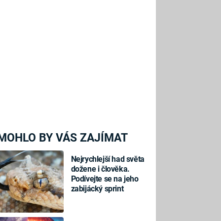
MOHLO BY VÁS ZAJÍMAT
Nejrychlejší had světa
dožene i člověka.
Podívejte se na jeho
zabijácký sprint