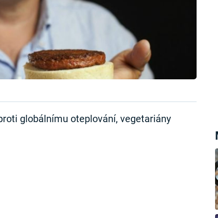
oti globálnímu oteplování, vegetariány