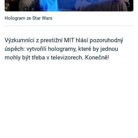
Časopis
Hologram ze Star Wars
Sledujte prima+
Přihlášení
Výzkumníci z prestižní MIT hlásí pozoruhodný
úspěch: vytvořili hologramy, které by jednou
mohly být třeba v televizorech. Konečně!
Sledujte nás