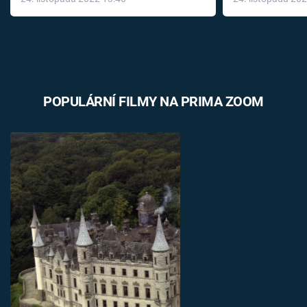
léky
POPULÁRNÍ FILMY NA PRIMA ZOOM