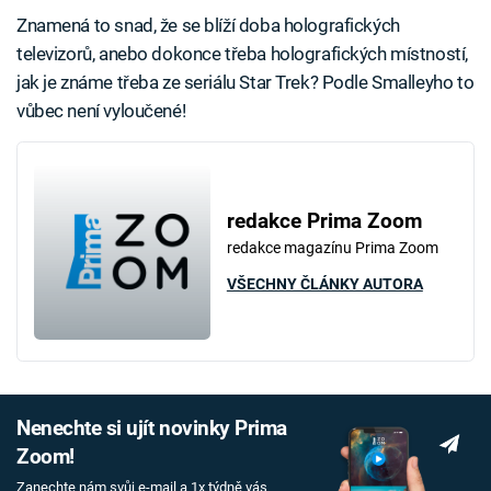
Znamená to snad, že se blíží doba holografických
televizorů, anebo dokonce třeba holografických místností,
jak je známe třeba ze seriálu Star Trek? Podle Smalleyho to
vůbec není vyloučené!
redakce Prima Zoom
redakce magazínu Prima Zoom
VŠECHNY ČLÁNKY AUTORA
Nenechte si ujít novinky Prima
Zoom!
Zanechte nám svůj e-mail a 1x týdně vás