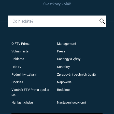
Švestkový koláč
O FTV Prima
Management
Volná místa
Press
Reklama
Castingy a výzvy
HbbTV
Kontakty
Podmínky užívání
Zpracování osobních údajů
Cookies
Nápověda
Vlastník FTV Prima spol. s
Redakce
r.o.
Nahlásit chybu
Nastavení soukromí