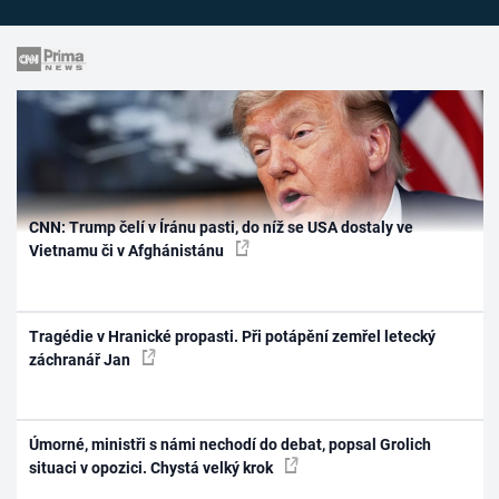
CNN: Trump čelí v Íránu pasti, do níž se USA dostaly ve
Vietnamu či v Afghánistánu
Tragédie v Hranické propasti. Při potápění zemřel letecký
záchranář Jan
Úmorné, ministři s námi nechodí do debat, popsal Grolich
situaci v opozici. Chystá velký krok