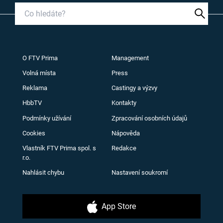
O FTV Prima
Management
Volná místa
Press
Reklama
Castingy a výzvy
HbbTV
Kontakty
Podmínky užívání
Zpracování osobních údajů
Cookies
Nápověda
Vlastník FTV Prima spol. s
Redakce
r.o.
Nahlásit chybu
Nastavení soukromí
App Store