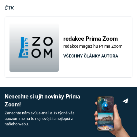
ČTK
redakce Prima Zoom
redakce magazínu Prima Zoom
VŠECHNY ČLÁNKY AUTORA
Nenechte si ujít novinky Prima
Zoom!
Zanechte nám svůj e-mail a 1x týdně vás
upozorníme na to nejnovější a nejlepší z
našeho webu.