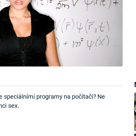
e speciálními programy na počítači? Ne
ci sex.