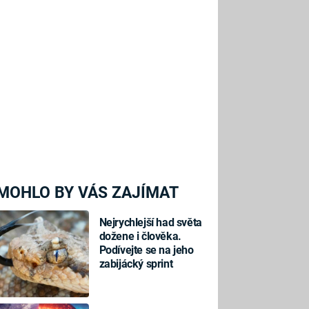
MOHLO BY VÁS ZAJÍMAT
Nejrychlejší had světa
dožene i člověka.
Podívejte se na jeho
zabijácký sprint