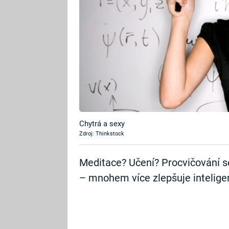
Chytrá a sexy
Zdroj: Thinkstock
Meditace? Učení? Procvičování s
– mnohem více zlepšuje inteligen