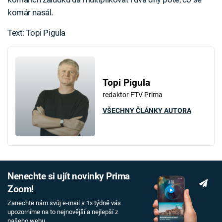
komár nasál.
Text: Topi Pigula
Topi Pigula
redaktor FTV Prima
VŠECHNY ČLÁNKY AUTORA
Nenechte si ujít novinky Prima
Zoom!
Zanechte nám svůj e-mail a 1x týdně vás
upozorníme na to nejnovější a nejlepší z
našeho webu.