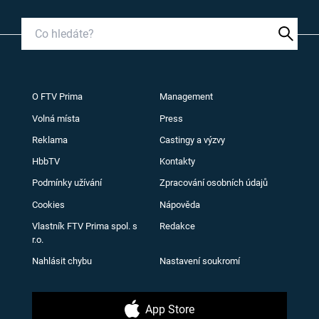
O FTV Prima
Management
Volná místa
Press
Reklama
Castingy a výzvy
HbbTV
Kontakty
Podmínky užívání
Zpracování osobních údajů
Cookies
Nápověda
Vlastník FTV Prima spol. s
Redakce
r.o.
Nahlásit chybu
Nastavení soukromí
App Store