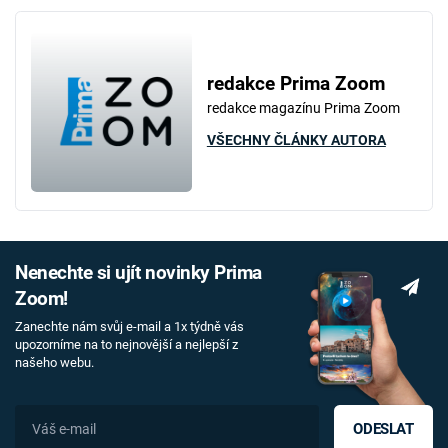
redakce Prima Zoom
redakce magazínu Prima Zoom
VŠECHNY ČLÁNKY AUTORA
Nenechte si ujít novinky Prima
Zoom!
Zanechte nám svůj e-mail a 1x týdně vás
upozorníme na to nejnovější a nejlepší z
našeho webu.
ODESLAT