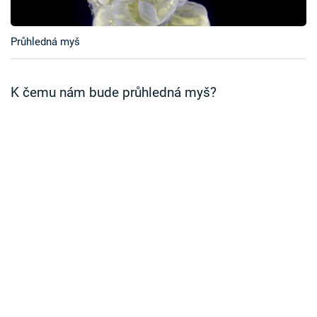
Časopis
Průhledná myš
Sledujte prima+
Přihlášení
K čemu nám bude průhledná myš?
Sledujte nás