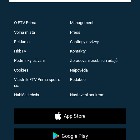
O FTV Prima
Management
Volná místa
Press
Reklama
Castingy a výzvy
HbbTV
Kontakty
Podmínky užívání
Zpracování osobních údajů
Cookies
Nápověda
Vlastník FTV Prima spol. s
Redakce
r.o.
Nahlásit chybu
Nastavení soukromí
App Store
Google Play