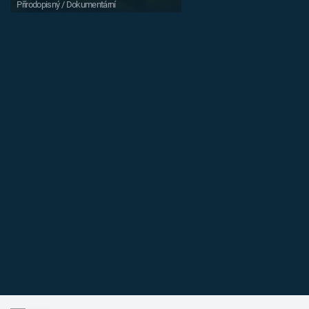
Přírodopisný / Dokumentární