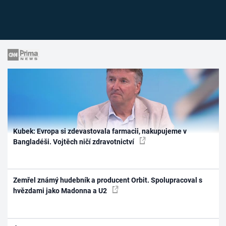
Kubek: Evropa si zdevastovala farmacii, nakupujeme v
Bangladéši. Vojtěch ničí zdravotnictví
Zemřel známý hudebník a producent Orbit. Spolupracoval s
hvězdami jako Madonna a U2