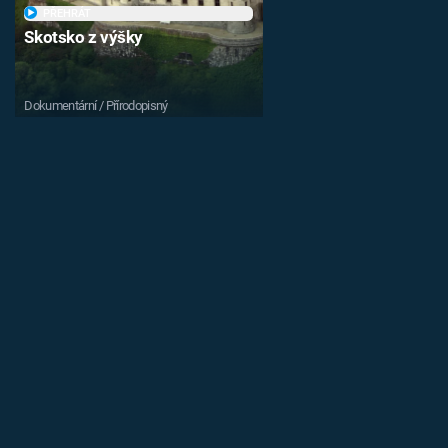
PŘEHRÁT
Skotsko z výšky
Dokumentární / Přírodopisný