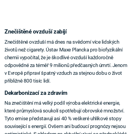
Znečištěné ovzduší zabíjí
Znečištěné ovzduší má dnes na svědomí více lidských
životů než cigarety. Ústav Maxe Plancka pro biofyzikální
chemii vypočítal, že je škodlivé ovzduší každoročně
odpovědné za téměř 9 milionů předčasných úmrtí. Jenom
v Evropě připraví špatný vzduch za stejnou dobu o život
přibližně 800 tisíc lidí.
Dekarbonizací za zdravím
Na znečištění má velký podíl výroba elektrické energie,
které průmyslová soukolí spotřebují obrovské množství.
Tyto emise představují asi 40 % veškeré uhlíkové stopy
související s energií. Ovšem ani budoucí prognózy nejsou