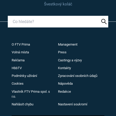
Švestkový koláč
O FTV Prima
Management
Volná místa
Press
Reklama
Castingy a výzvy
HbbTV
Kontakty
Podmínky užívání
Zpracování osobních údajů
Cookies
Nápověda
Vlastník FTV Prima spol. s
Redakce
r.o.
Nahlásit chybu
Nastavení soukromí