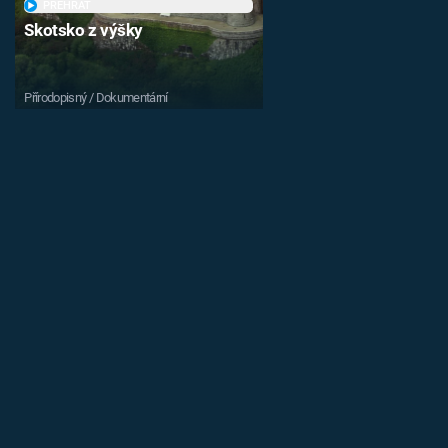
PŘEHRÁT
Skotsko z výšky
Přírodopisný / Dokumentární