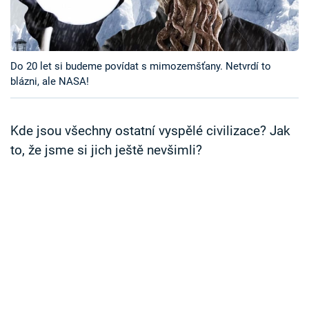
Časopis
Sledujte prima+
Do 20 let si budeme povídat s mimozemšťany. Netvrdí to
blázni, ale NASA!
Přihlášení
Kde jsou všechny ostatní vyspělé civilizace? Jak
Sledujte nás
to, že jsme si jich ještě nevšimli?