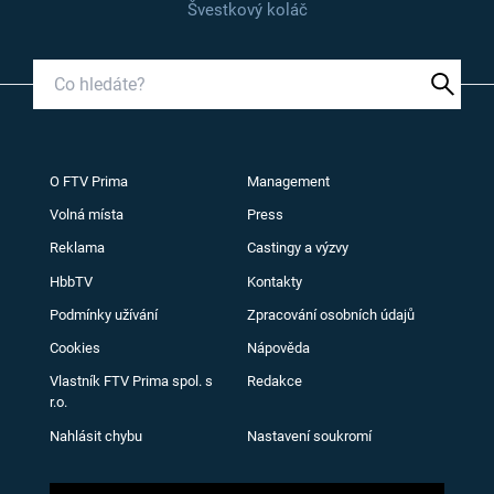
Švestkový koláč
O FTV Prima
Management
Volná místa
Press
Reklama
Castingy a výzvy
HbbTV
Kontakty
Podmínky užívání
Zpracování osobních údajů
Cookies
Nápověda
Vlastník FTV Prima spol. s
Redakce
r.o.
Nahlásit chybu
Nastavení soukromí