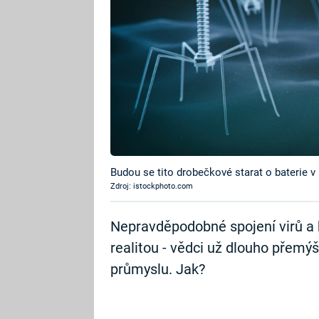
Budou se tito drobečkové starat o baterie v
Zdroj: istockphoto.com
Nepravděpodobné spojení virů a b
realitou - vědci už dlouho přemýš
průmyslu. Jak?