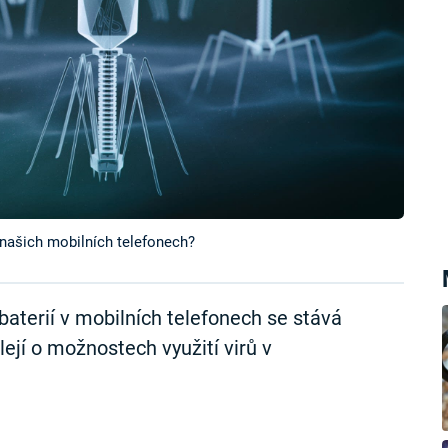
 našich mobilních telefonech?
aterií v mobilních telefonech se stává
lejí o možnostech využití virů v