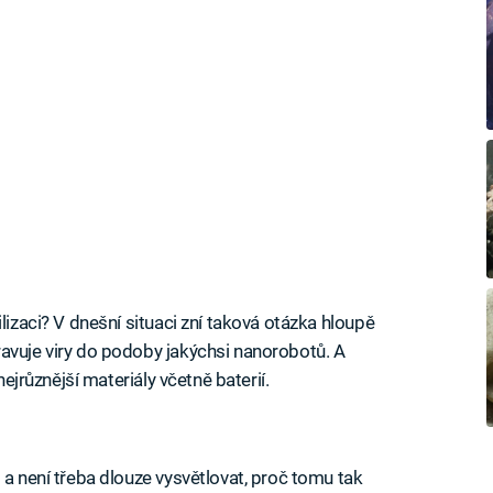
lizaci? V dnešní situaci zní taková otázka hloupě
avuje viry do podoby jakýchsi nanorobotů. A
nejrůznější materiály včetně baterií.
 a není třeba dlouze vysvětlovat, proč tomu tak