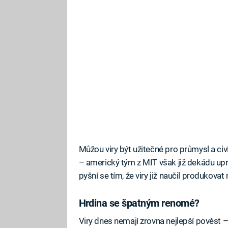
Můžou viry být užitečné pro průmysl a civi
– americký tým z MIT však již dekádu upr
pyšní se tím, že viry již naučil produkovat 
Hrdina se špatným renomé?
Viry dnes nemají zrovna nejlepší pověst –