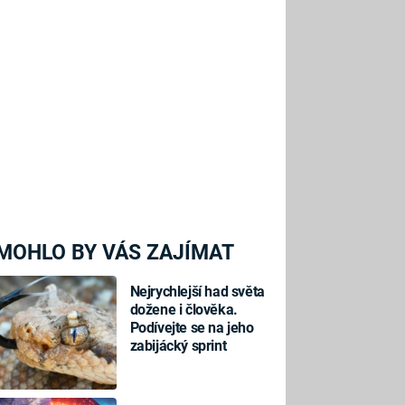
MOHLO BY VÁS ZAJÍMAT
Nejrychlejší had světa
dožene i člověka.
Podívejte se na jeho
zabijácký sprint