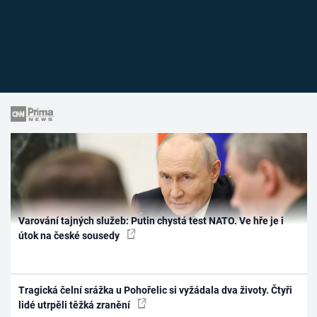
Varování tajných služeb: Putin chystá test NATO. Ve hře je i
útok na české sousedy
Tragická čelní srážka u Pohořelic si vyžádala dva životy. Čtyři
lidé utrpěli těžká zranění