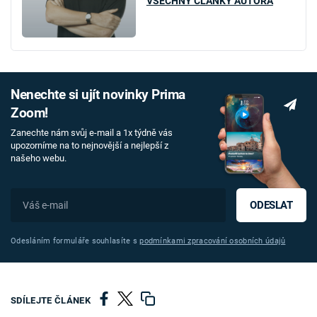
VŠECHNY ČLÁNKY AUTORA
Nenechte si ujít novinky Prima
Zoom!
Zanechte nám svůj e-mail a 1x týdně vás
upozorníme na to nejnovější a nejlepší z
našeho webu.
ODESLAT
Odesláním formuláře souhlasíte s
podmínkami zpracování osobních údajů
SDÍLEJTE ČLÁNEK