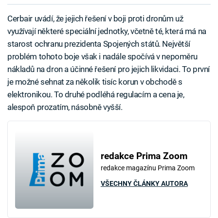
Cerbair uvádí, že jejich řešení v boji proti dronům už
využívají některé speciální jednotky, včetně té, která má na
starost ochranu prezidenta Spojených států. Největší
problém tohoto boje však i nadále spočívá v nepoměru
nákladů na dron a účinné řešení pro jejich likvidaci. To první
je možné sehnat za několik tisíc korun v obchodě s
elektronikou. To druhé podléhá regulacím a cena je,
alespoň prozatím, násobně vyšší.
redakce Prima Zoom
redakce magazínu Prima Zoom
VŠECHNY ČLÁNKY AUTORA