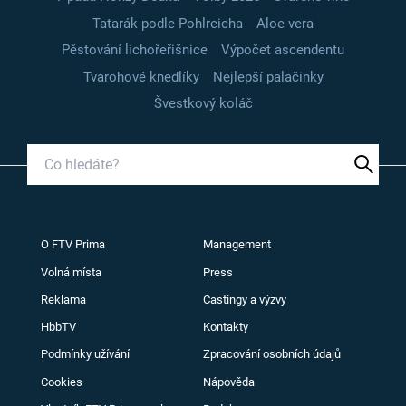
Tatarák podle Pohlreicha
Aloe vera
Pěstování lichořeřišnice
Výpočet ascendentu
Tvarohové knedlíky
Nejlepší palačinky
Švestkový koláč
O FTV Prima
Management
Volná místa
Press
Reklama
Castingy a výzvy
HbbTV
Kontakty
Podmínky užívání
Zpracování osobních údajů
Cookies
Nápověda