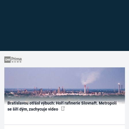
Bratislavou otřásl výbuch: Hoří rafinerie Slovnaft. Metropolí
se šíří dým, zachycuje video