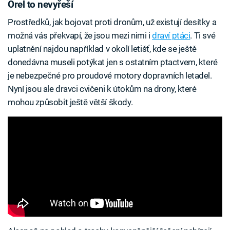
Orel to nevyřeší
Prostředků, jak bojovat proti dronům, už existují desítky a
možná vás překvapí, že jsou mezi nimi i
draví ptáci
. Ti své
uplatnění najdou například v okolí letišť, kde se ještě
donedávna museli potýkat jen s ostatním ptactvem, které
je nebezpečné pro proudové motory dopravních letadel.
Nyní jsou ale dravci cvičeni k útokům na drony, které
mohou způsobit ještě větší škody.