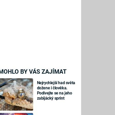
MOHLO BY VÁS ZAJÍMAT
Nejrychlejší had světa
dožene i člověka.
Podívejte se na jeho
zabijácký sprint