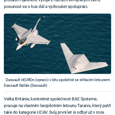
posunout se o kus dál a vyzkoušet spolupráci.
Dassault nEUROn (vpravo) v letu společně se stíhacím letounem
Dassault Rafale (Dassault)
Velká Británie, konkrétně společnost BAE Systems,
pracuje na vlastním bezpilotním letounu Taranis, který patří
také do kategorie UCAV. Svůj první let si odbyl už v roce