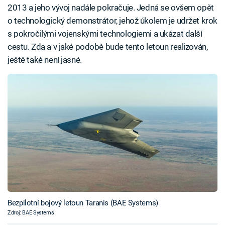
2013 a jeho vývoj nadále pokračuje. Jedná se ovšem opět
o technologický demonstrátor, jehož úkolem je udržet krok
s pokročilými vojenskými technologiemi a ukázat další
cestu. Zda a v jaké podobě bude tento letoun realizován,
ještě také není jasné.
Bezpilotní bojový letoun Taranis (BAE Systems)
Zdroj: BAE Systems