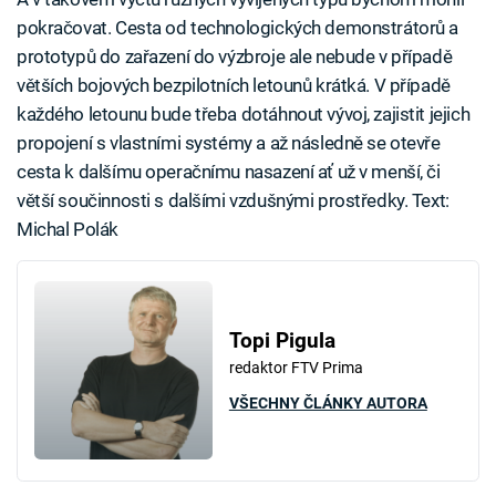
pokračovat. Cesta od technologických demonstrátorů a
prototypů do zařazení do výzbroje ale nebude v případě
větších bojových bezpilotních letounů krátká. V případě
každého letounu bude třeba dotáhnout vývoj, zajistit jejich
propojení s vlastními systémy a až následně se otevře
cesta k dalšímu operačnímu nasazení ať už v menší, či
větší součinnosti s dalšími vzdušnými prostředky. Text:
Michal Polák
Topi Pigula
redaktor FTV Prima
VŠECHNY ČLÁNKY AUTORA