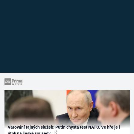
Varování tajných služeb: Putin chystá test NATO. Ve hře je i
útok na české sousedy