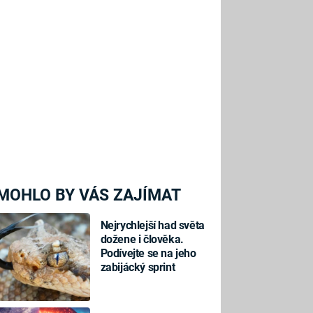
MOHLO BY VÁS ZAJÍMAT
Nejrychlejší had světa
dožene i člověka.
Podívejte se na jeho
zabijácký sprint