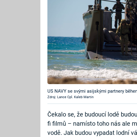
US NAVY se svými asijskými partnery během
Zdroj: Lance Cpl. Kaleb Martin
Čekalo se, že budoucí lodě budou 
fi filmů – namísto toho nás ale 
vodě. Jak budou vypadat lodní v