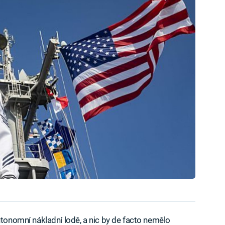
utonomní nákladní lodě, a nic by de facto nemělo