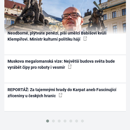
Neodborné, plýtváte penězi, píší umělci Babišovi kvůli
Klempířovi. Ministr kulturní politiku hájí
Muskova megalomanská vize: Největší budova světa bude
vyrábět čipy pro roboty i vesmír
REPORTÁŽ: Za tajemnými hrady do Karpat aneb Fascinující
zříceniny u českých hranic