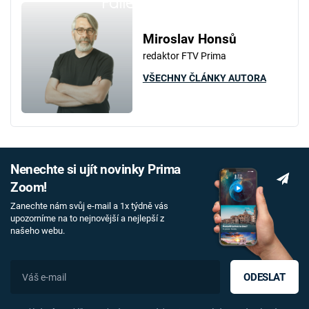
Failed to fetch
Miroslav Honsů
redaktor FTV Prima
VŠECHNY ČLÁNKY AUTORA
Nenechte si ujít novinky Prima
Zoom!
Zanechte nám svůj e-mail a 1x týdně vás
upozorníme na to nejnovější a nejlepší z
našeho webu.
ODESLAT