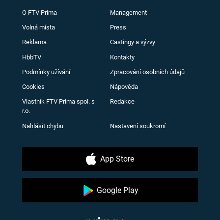
O FTV Prima
Management
Volná místa
Press
Reklama
Castingy a výzvy
HbbTV
Kontakty
Podmínky užívání
Zpracování osobních údajů
Cookies
Nápověda
Vlastník FTV Prima spol. s
Redakce
r.o.
Nahlásit chybu
Nastavení soukromí
App Store
Google Play