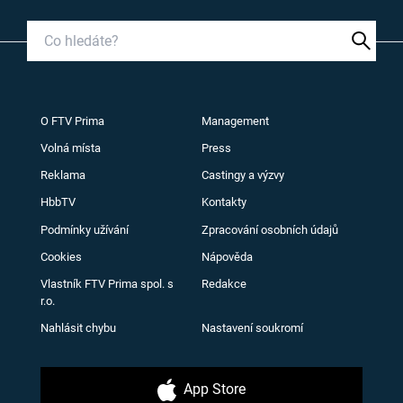
O FTV Prima
Management
Volná místa
Press
Reklama
Castingy a výzvy
HbbTV
Kontakty
Podmínky užívání
Zpracování osobních údajů
Cookies
Nápověda
Vlastník FTV Prima spol. s
Redakce
r.o.
Nahlásit chybu
Nastavení soukromí
App Store