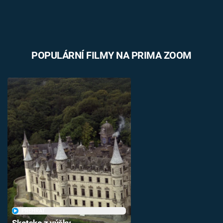
POPULÁRNÍ FILMY NA PRIMA ZOOM
PŘEHRÁT
Skotsko z výšky