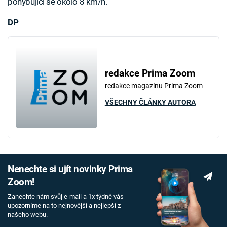
pohybující se okolo 8 km/h.
DP
redakce Prima Zoom
redakce magazínu Prima Zoom
VŠECHNY ČLÁNKY AUTORA
Nenechte si ujít novinky Prima
Zoom!
Zanechte nám svůj e-mail a 1x týdně vás
upozorníme na to nejnovější a nejlepší z
našeho webu.