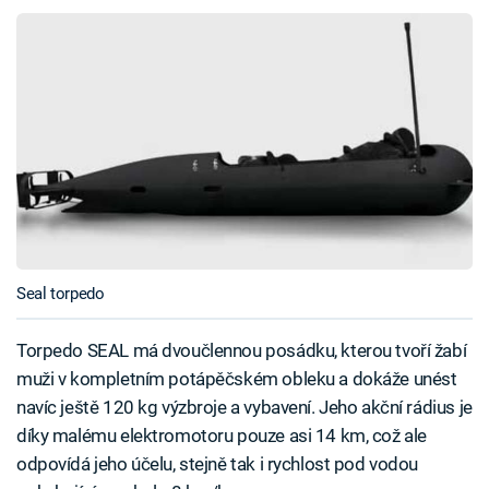
Seal torpedo
Torpedo SEAL má dvoučlennou posádku, kterou tvoří žabí
muži v kompletním potápěčském obleku a dokáže unést
navíc ještě 120 kg výzbroje a vybavení. Jeho akční rádius je
díky malému elektromotoru pouze asi 14 km, což ale
odpovídá jeho účelu, stejně tak i rychlost pod vodou