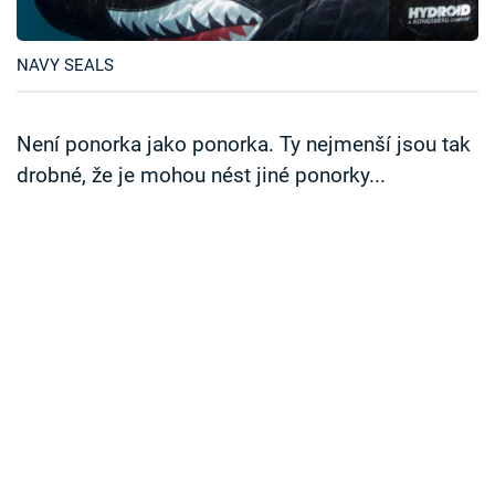
Časopis
NAVY SEALS
Sledujte prima+
Přihlášení
Není ponorka jako ponorka. Ty nejmenší jsou tak
drobné, že je mohou nést jiné ponorky...
Sledujte nás