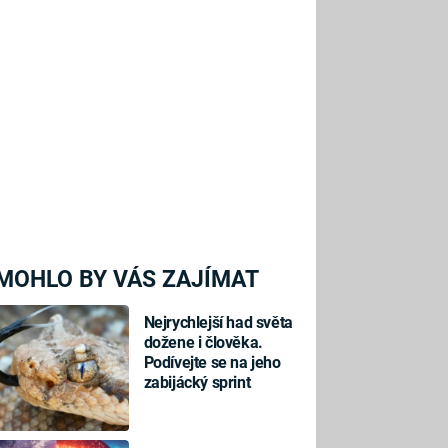
MOHLO BY VÁS ZAJÍMAT
Nejrychlejší had světa
dožene i člověka.
Podívejte se na jeho
zabijácký sprint