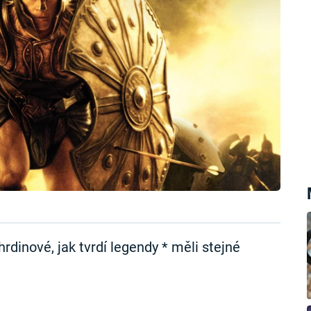
hrdinové, jak tvrdí legendy * měli stejné