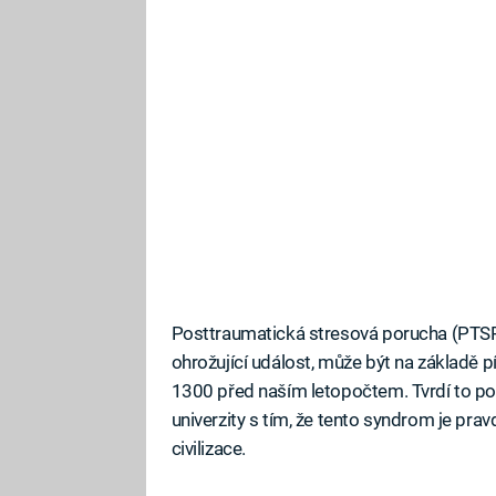
Posttraumatická stresová porucha (PTSP),
ohrožující událost, může být na základ
1300 před naším letopočtem. Tvrdí to po
univerzity s tím, že tento syndrom je pr
civilizace.