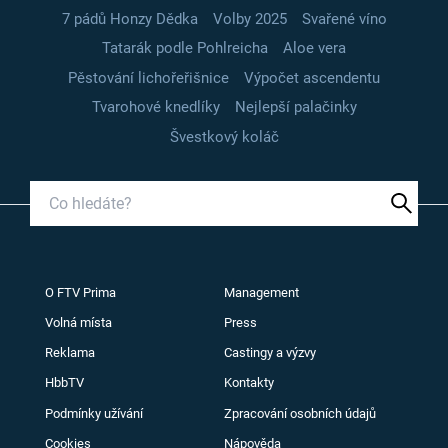
7 pádů Honzy Dědka
Volby 2025
Svařené víno
Tatarák podle Pohlreicha
Aloe vera
Pěstování lichořeřišnice
Výpočet ascendentu
Tvarohové knedlíky
Nejlepší palačinky
Švestkový koláč
O FTV Prima
Management
Volná místa
Press
Reklama
Castingy a výzvy
HbbTV
Kontakty
Podmínky užívání
Zpracování osobních údajů
Cookies
Nápověda