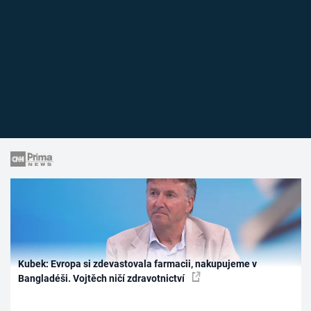
Kubek: Evropa si zdevastovala farmacii, nakupujeme v
Bangladéši. Vojtěch ničí zdravotnictví