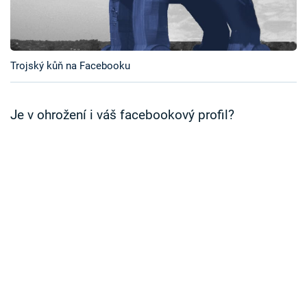
Časopis
Sledujte prima+
Trojský kůň na Facebooku
Přihlášení
Je v ohrožení i váš facebookový profil?
Sledujte nás