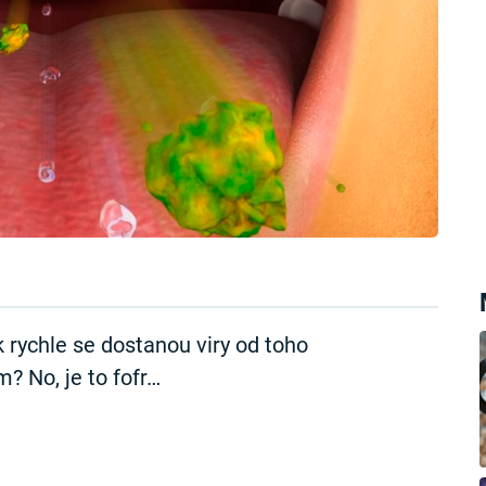
k rychle se dostanou viry od toho
m? No, je to fofr…