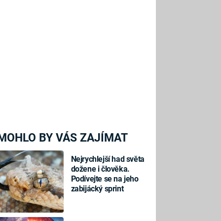
MOHLO BY VÁS ZAJÍMAT
Nejrychlejší had světa
dožene i člověka.
Podívejte se na jeho
zabijácký sprint