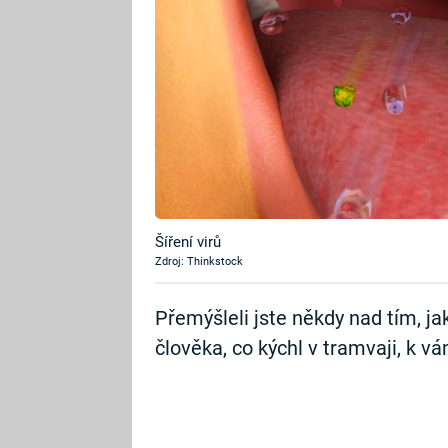
Šíření virů
Zdroj: Thinkstock
Přemýšleli jste někdy nad tím, ja
člověka, co kýchl v tramvaji, k vá