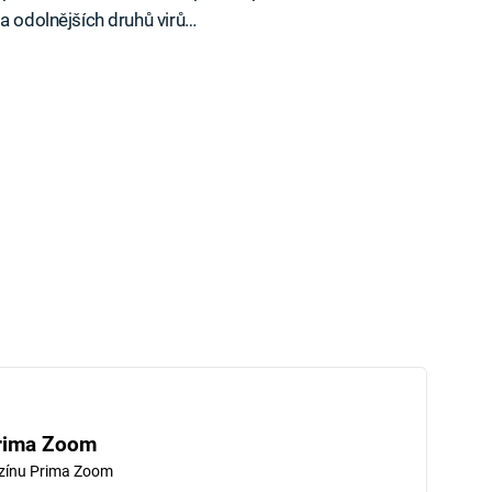
a odolnějších druhů virů…
rima Zoom
zínu Prima Zoom