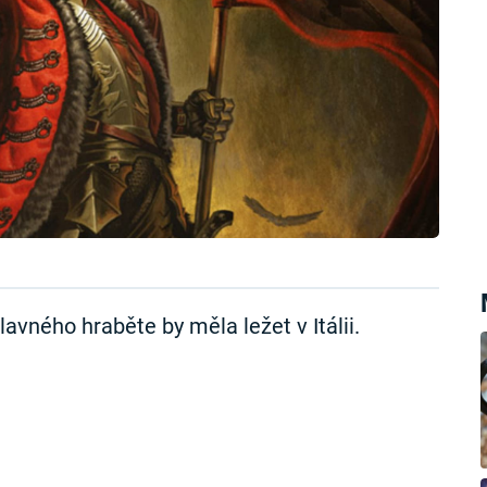
vného hraběte by měla ležet v Itálii.