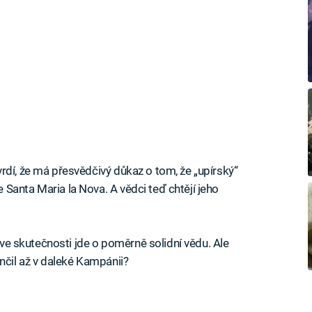
rdí, že má přesvědčivý důkaz o tom, že „upírský“
Santa Maria la Nova. A vědci teď chtějí jeho
e ve skutečnosti jde o poměrně solidní vědu. Ale
nčil až v daleké Kampánii?