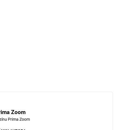
rima Zoom
zínu Prima Zoom