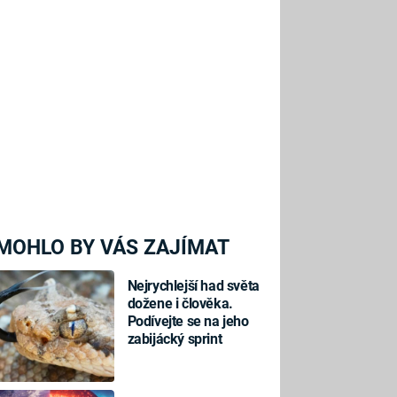
MOHLO BY VÁS ZAJÍMAT
Nejrychlejší had světa
dožene i člověka.
Podívejte se na jeho
zabijácký sprint