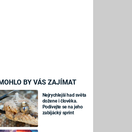
MOHLO BY VÁS ZAJÍMAT
Nejrychlejší had světa
dožene i člověka.
Podívejte se na jeho
zabijácký sprint