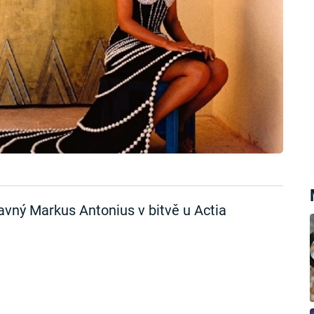
lavný Markus Antonius v bitvě u Actia