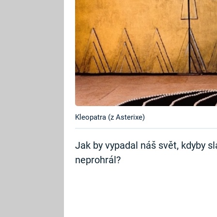
Kleopatra (z Asterixe)
Jak by vypadal náš svět, kdyby s
neprohrál?